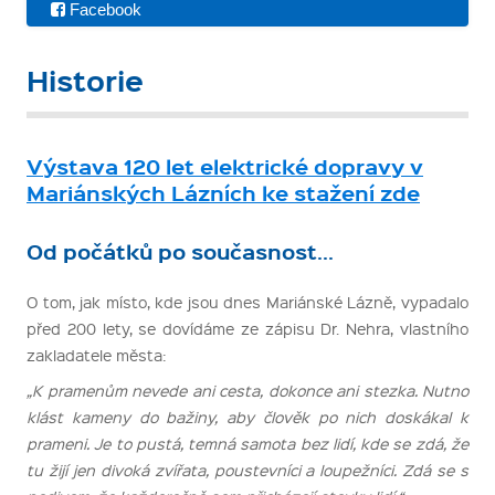
Facebook
Historie
Výstava 120 let elektrické dopravy v
Mariánských Lázních ke stažení zde
Od počátků po současnost...
O tom, jak místo, kde jsou dnes Mariánské Lázně, vypadalo
před 200 lety, se dovídáme ze zápisu Dr. Nehra, vlastního
zakladatele města:
„K pramenům nevede ani cesta, dokonce ani stezka. Nutno
klást kameny do bažiny, aby člověk po nich doskákal k
prameni. Je to pustá, temná samota bez lidí, kde se zdá, že
tu žijí jen divoká zvířata, poustevníci a loupežníci. Zdá se s