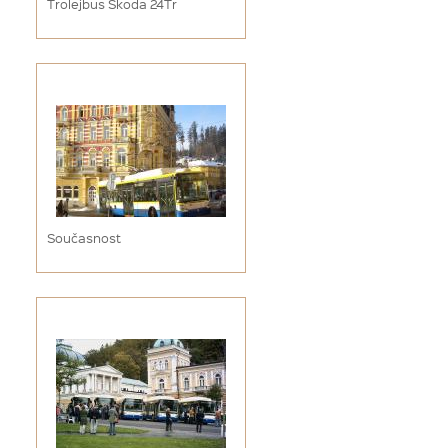
Trolejbus Škoda 24Tr
Současnost