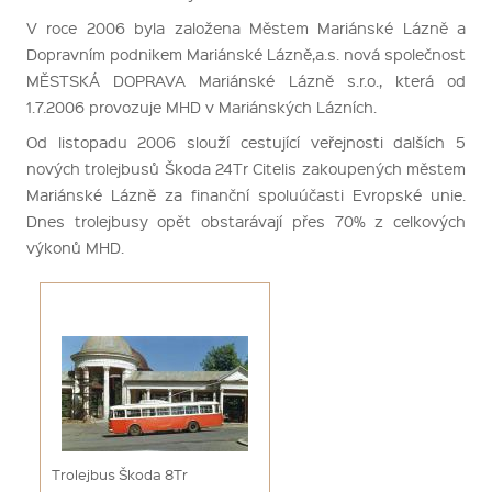
V roce 2006 byla založena Městem Mariánské Lázně a
Dopravním podnikem Mariánské Lázně,a.s. nová společnost
MĚSTSKÁ DOPRAVA Mariánské Lázně s.r.o., která od
1.7.2006 provozuje MHD v Mariánských Lázních.
Od listopadu 2006 slouží cestující veřejnosti dalších 5
nových trolejbusů Škoda 24Tr Citelis zakoupených městem
Mariánské Lázně za finanční spoluúčasti Evropské unie.
Dnes trolejbusy opět obstarávají přes 70% z celkových
výkonů MHD.
Trolejbus Škoda 8Tr