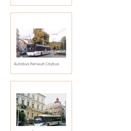
Autobus Renault Citybus