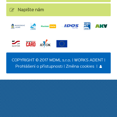
Napište nám
COPYRIGHT © 2017 MDML s.r.o. | WORKS ADENT |
Prohlášení o přístupnosti
|
Změna cookies
|