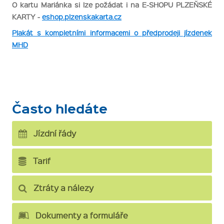
O kartu Mariánka si lze požádat i na E-SHOPU PLZEŇSKÉ
KARTY -
eshop.plzenskakarta.cz
Plakát s kompletními informacemi o předprodeji jízdenek
MHD
Často hledáte
Jízdní řády
Tarif
Ztráty a nálezy
Dokumenty a formuláře