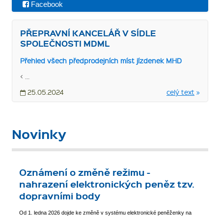
Facebook
PŘEPRAVNÍ KANCELÁŘ V SÍDLE
SPOLEČNOSTI MDML
Přehled všech předprodejních míst jízdenek MHD
< ...
25.05.2024
celý text
Novinky
Oznámení o změně režimu -
nahrazení elektronických peněz tzv.
dopravními body
Od 1. ledna 2026 dojde ke změně v systému elektronické peněženky na