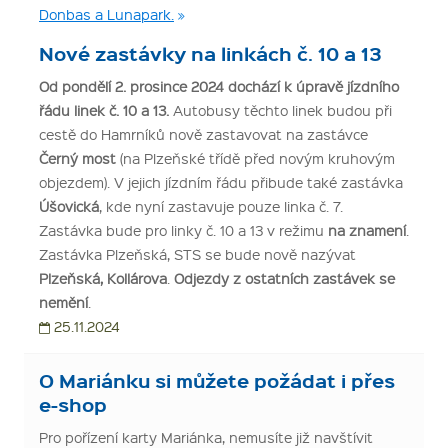
Donbas a Lunapark.
Nové zastávky na linkách č. 10 a 13
Od pondělí 2. prosince 2024 dochází k úpravě jízdního
řádu linek č. 10 a 13.
Autobusy těchto linek budou při
cestě do Hamrníků nově zastavovat na zastávce
Černý most
(na Plzeňské třídě před novým kruhovým
objezdem). V jejich jízdním řádu přibude také zastávka
Úšovická
, kde nyní zastavuje pouze linka č. 7.
Zastávka bude pro linky č. 10 a 13 v režimu
na znamení
.
Zastávka Plzeňská, STS se bude nově nazývat
Plzeňská, Kollárova
.
Odjezdy z ostatních zastávek se
nemění
.
25.11.2024
O Mariánku si můžete požádat i přes
e-shop
Pro pořízení karty Mariánka, nemusíte již navštívit