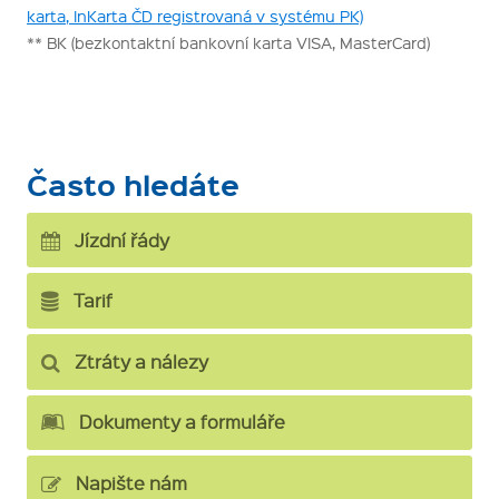
karta, InKarta ČD registrovaná v systému PK)
** BK (bezkontaktní bankovní karta VISA, MasterCard)
Často hledáte
Jízdní řády
Tarif
Ztráty a nálezy
Dokumenty a formuláře
Napište nám