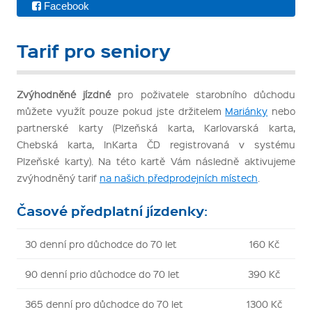
Facebook
Tarif pro seniory
Zvýhodněné jízdné
pro poživatele starobního důchodu
můžete využít pouze pokud jste držitelem
Mariánky
nebo
partnerské karty (Plzeňská karta, Karlovarská karta,
Chebská karta, InKarta ČD registrovaná v systému
Plzeňské karty). Na této kartě Vám následně aktivujeme
zvýhodněný tarif
na našich předprodejních místech
.
Časové předplatní jízdenky:
30 denní pro důchodce do 70 let
160 Kč
90 denní prio důchodce do 70 let
390 Kč
365 denní pro důchodce do 70 let
1300 Kč